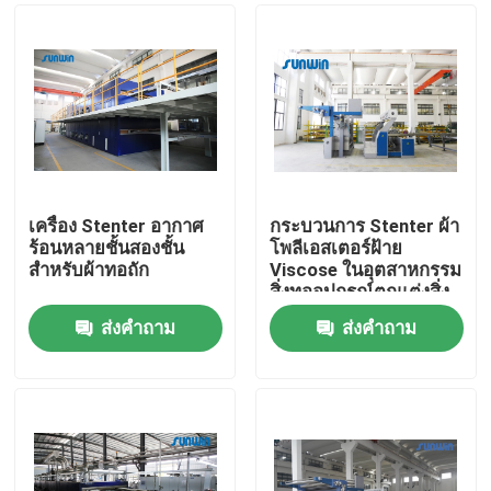
เครื่อง Stenter อากาศ
กระบวนการ Stenter ผ้า
ร้อนหลายชั้นสองชั้น
โพลีเอสเตอร์ฝ้าย
สำหรับผ้าทอถัก
Viscose ในอุตสาหกรรม
สิ่งทออุปกรณ์ตกแต่งสิ่ง
ทอ
ส่งคำถาม
ส่งคำถาม
บ้าน
เกี่ยวกับเรา
รายชื่อผู้ติดต่อ