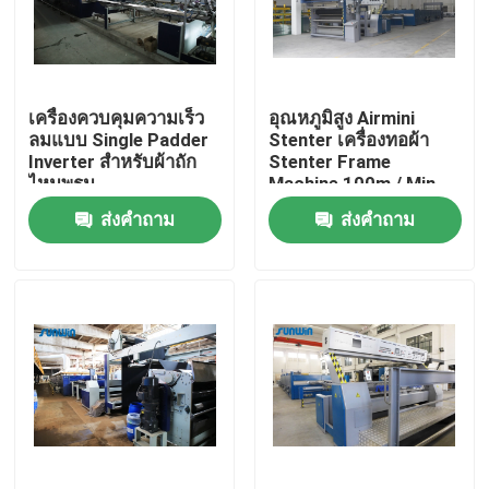
ผลิตภัณฑ์
เครื่องควบคุมความเร็ว
อุณหภูมิสูง Airmini
เครื่อง Stenter สิ่งทอ
ลมแบบ Single Padder
Stenter เครื่องทอผ้า
Inverter สำหรับผ้าถัก
Stenter Frame
ไหมพรม
Machine 100m / Min
เครื่องอบไอน้ำร้อน
ส่งคำถาม
ส่งคำถาม
เครื่องใส่ผ้า
เครื่องอบผ้า
เครื่องตั้งความร้อนผ้า
เครื่องตกแต่งสิ่งทอ