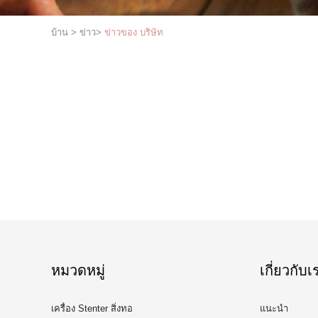
บ้าน
>
ข่าว
>
ข่าวของ บริษัท
หมวดหมู่
เกี่ยวกับเ
เครื่อง Stenter สิ่งทอ
แนะนำ