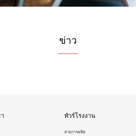
ข่าว
รา
ทัวร์โรงงาน
สายการผลิต