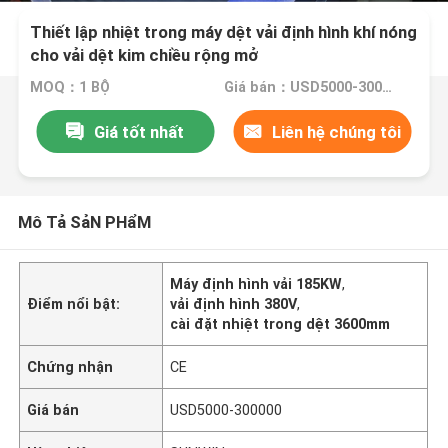
Thiết lập nhiệt trong máy dệt vải định hình khí nóng
cho vải dệt kim chiều rộng mở
MOQ：1 BỘ
Giá bán：USD5000-300000
Giá tốt nhất
Liên hệ chúng tôi
Mô Tả SảN PHẩM
Máy định hình vải 185KW
,
Điểm nổi bật:
vải định hình 380V
,
cài đặt nhiệt trong dệt 3600mm
Chứng nhận
CE
Giá bán
USD5000-300000