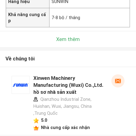
Hàng hiệu
SUNWIN
Khả năng cung cấ
7-8 bộ / tháng
p
Xem thêm
Về chúng tôi
Xinwen Machinery
Manufacturing (Wuxi) Co.,Ltd.
hồ sơ nhà sản xuất
Qianzhou Industrial Zone,
Huishan, Wuxi, Jiangsu, China
,Trung Quốc
5.0
Nhà cung cấp xác nhận