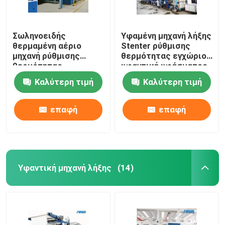
Σωληνοειδής
Υφαμένη μηχανή λήξης
θερμαμένη αέριο
Stenter ρύθμισης
μηχανή ρύθμισης
θερμότητας εγχώριου
θερμότητας
υφαντική υφάσματος
υφάσματος για τα
θερμαμένη πετρέλαιο
Καλύτερη τιμή
Καλύτερη τιμή
υφάσματα 2200mm
πετσετών
επαφή
επαφή
Υφαντική μηχανή λήξης
(14)