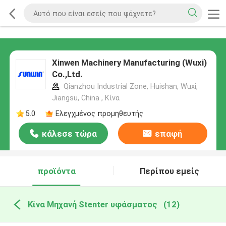
Xinwen Machinery Manufacturing (Wuxi)
Co.,Ltd.
Qianzhou Industrial Zone, Huishan, Wuxi,
Jiangsu, China , Κίνα
5.0
Ελεγχμένος προμηθευτής
κάλεσε τώρα
επαφή
προϊόντα
Περίπου εμείς
Κίνα Μηχανή Stenter υφάσματος
(12)