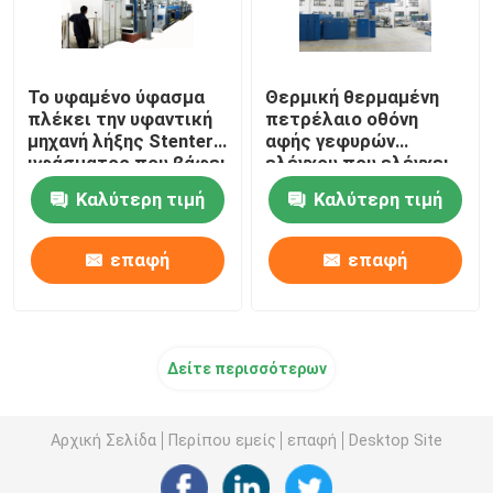
Το υφαμένο ύφασμα
Θερμική θερμαμένη
πλέκει την υφαντική
πετρέλαιο οθόνη
μηχανή λήξης Stenter
αφής γεφυρών
υφάσματος που βάφει
ελέγχου που ελέγχει
τελειώνοντας
τη μηχανή λήξης
Καλύτερη τιμή
Καλύτερη τιμή
1800mm
Stenter
επαφή
επαφή
Δείτε περισσότερων
Αρχική Σελίδα
Περίπου εμείς
επαφή
Desktop Site