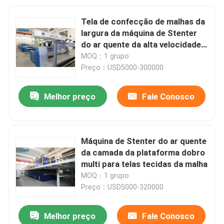
Tela de confecção de malhas da
largura da máquina de Stenter
do ar quente da alta velocidade
do CE que termina 2400mm
MOQ：1 grupo
Preço：USD5000-300000
Melhor preço
Fale Conosco
Máquina de Stenter do ar quente
da camada da plataforma dobro
multi para telas tecidas da malha
MOQ：1 grupo
Preço：USD5000-320000
Melhor preço
Fale Conosco