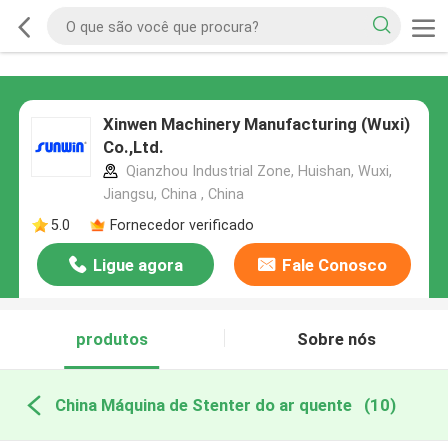
Xinwen Machinery Manufacturing (Wuxi)
Co.,Ltd.
Qianzhou Industrial Zone, Huishan, Wuxi,
Jiangsu, China , China
5.0
Fornecedor verificado
Ligue agora
Fale Conosco
produtos
Sobre nós
China Máquina de Stenter do ar quente
(10)