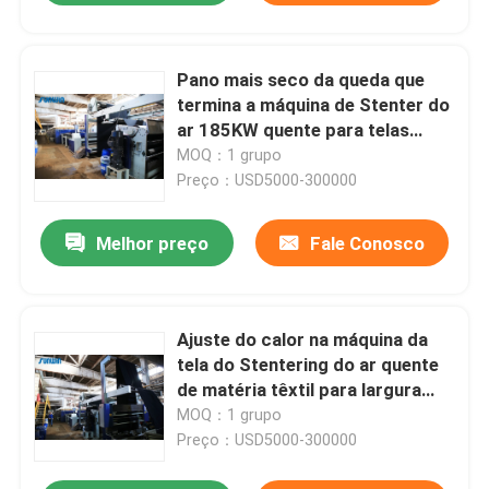
Pano mais seco da queda que
termina a máquina de Stenter do
ar 185KW quente para telas
tecidas
MOQ：1 grupo
Preço：USD5000-300000
Melhor preço
Fale Conosco
Ajuste do calor na máquina da
tela do Stentering do ar quente
de matéria têxtil para largura
aberta a tela feita malha
MOQ：1 grupo
Preço：USD5000-300000