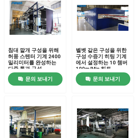
침대 깔개 구성을 위해
벨벳 같은 구성을 위한
허풍 스텐터 기계 2400
구성 수증기 히팅 기계
밀리미터를 완성하는
에서 설정하는 10 챔버
다중 통과 구성
100m/Min 히트
문의 보내기
문의 보내기
홈
회사 소개
접촉