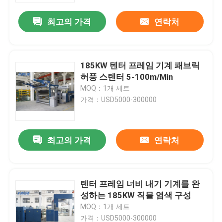
최고의 가격
연락처
185KW 텐터 프레임 기계 패브릭
허풍 스텐터 5-100m/Min
MOQ：1개 세트
가격：USD5000-300000
최고의 가격
연락처
홈
텐터 프레임 너비 내기 기계를 완
회사 소개
성하는 185KW 직물 염색 구성
MOQ：1개 세트
접촉
가격：USD5000-300000