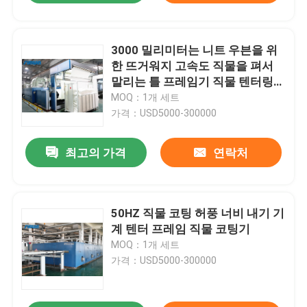
3000 밀리미터는 니트 우븐을 위
한 뜨거워지 고속도 직물을 펴서
말리는 틀 프레임기 직물 텐터링을
기름을 칩니다
MOQ：1개 세트
가격：USD5000-300000
최고의 가격
연락처
50HZ 직물 코팅 허풍 너비 내기 기
계 텐터 프레임 직물 코팅기
MOQ：1개 세트
가격：USD5000-300000