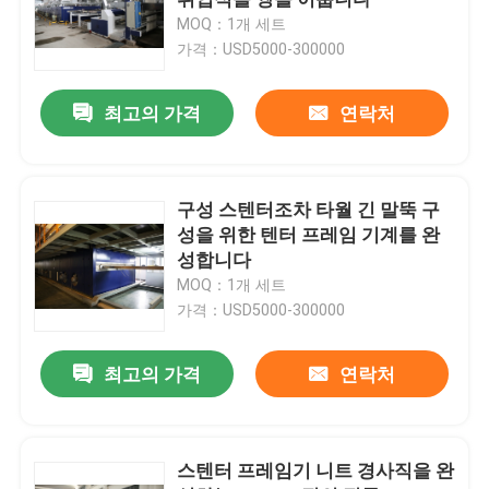
MOQ：1개 세트
가격：USD5000-300000
텐터 프레임 기계
최고의 가격
연락처
직물 염색 기계
나염기
구성 스텐터조차 타월 긴 말뚝 구
성을 위한 텐터 프레임 기계를 완
성합니다
건조 기계를 쓰러뜨리세요
MOQ：1개 세트
가격：USD5000-300000
스텐터 완료기
최고의 가격
연락처
드라이어 기계를 완화시키세요
스텐터 프레임기 니트 경사직을 완