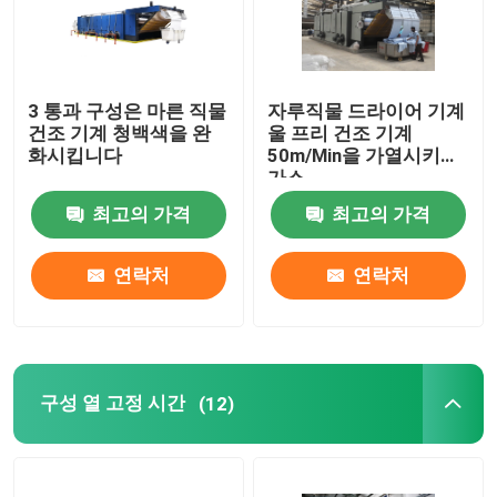
3 통과 구성은 마른 직물
자루직물 드라이어 기계
건조 기계 청백색을 완
울 프리 건조 기계
화시킵니다
50m/Min을 가열시키는
가스
최고의 가격
최고의 가격
연락처
연락처
구성 열 고정 시간
(12)