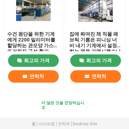
수건 원단을 위한 기계
집에 짜여진 채 직물 패
에게 2200 밀리미터를
브릭 기름은 피니싱 너
할당하는 관모양 가스
비 내기 기계에서 설정
뜨거워지 구성 환기
하는 열을 가열시켰습니
다
최고의 가격
최고의 가격
연락처
연락처
더 많은 것을 전망하십시
오
홈
사이트맵
연락처
Desktop Site