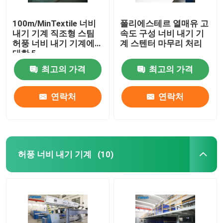
100m/MinTextile 너비
폴리에스테르 열매유 고
내기 기계 직조형 스팀
속도 구성 너비 내기 기
허풍 너비 내기 기계에
계 스텐터 마무리 처리
대한 5
최고의 가격
최고의 가격
연락처
연락처
허풍 너비 내기 기계
(10)