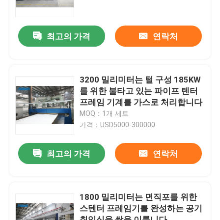
제품 소개
최고의 가격
연락처
직물 너비 내기 기계
3200 밀리미터는 털 구성 185KW
허풍 너비 내기 기계
를 위한 불타고 있는 파이프 텐터
프레임 기계를 가스로 처리합니다
MOQ：1개 세트
구성 너비 내기 기계
가격：USD5000-300000
직물 건조 기계
최고의 가격
연락처
구성 열 고정 시간
1800 밀리미터는 면직포를 위한
스텐터 프레임기를 완성하는 공기
직물 완성 가공기
취입식을 쌍을 이룹니다