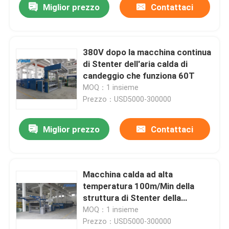
Miglior prezzo
Contattaci
380V dopo la macchina continua
di Stenter dell'aria calda di
candeggio che funziona 60T
MOQ：1 insieme
Prezzo：USD5000-300000
Miglior prezzo
Contattaci
Macchina calda ad alta
temperatura 100m/Min della
struttura di Stenter della
macchina tessile di Airmini
MOQ：1 insieme
Stenter
Prezzo：USD5000-300000