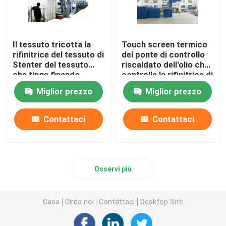
Il tessuto tricotta la
Touch screen termico
rifinitrice del tessuto di
del ponte di controllo
Stenter del tessuto
riscaldato dell'olio che
che tinge finendo
controlla la rifinitrice di
1800mm
Stenter
Miglior prezzo
Miglior prezzo
Contattaci
Contattaci
Osservi più
Casa
Circa noi
Contattaci
Desktop Site