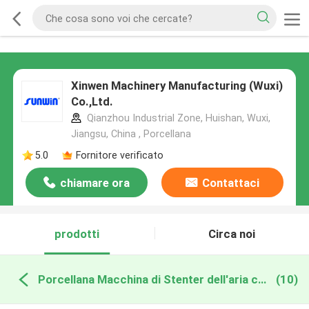
Xinwen Machinery Manufacturing (Wuxi)
Co.,Ltd.
Qianzhou Industrial Zone, Huishan, Wuxi,
Jiangsu, China , Porcellana
5.0
Fornitore verificato
chiamare ora
Contattaci
prodotti
Circa noi
Porcellana Macchina di Stenter dell'aria calda
(10)