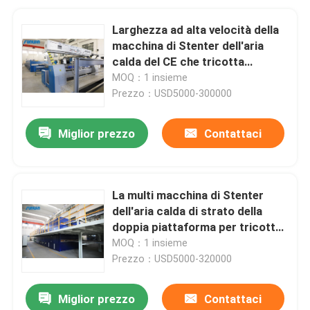
Larghezza ad alta velocità della
macchina di Stenter dell'aria
calda del CE che tricotta
tessuto che finisce 2400mm
MOQ：1 insieme
Prezzo：USD5000-300000
Miglior prezzo
Contattaci
La multi macchina di Stenter
dell'aria calda di strato della
doppia piattaforma per tricotta i
tessuti
MOQ：1 insieme
Prezzo：USD5000-320000
Miglior prezzo
Contattaci