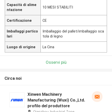
Capacità di alime
10 MESI STABILITI
ntazione
Certificazione
CE
Imballaggi partico
Imballaggio del pallet/imballaggio sca
lari
tola di legno
Luogo di origine
La Cina
Osservi più
Circa noi
Xinwen Machinery
Manufacturing (Wuxi) Co.,Ltd.
profilo del produttore
Qianzhou Industrial Zone,