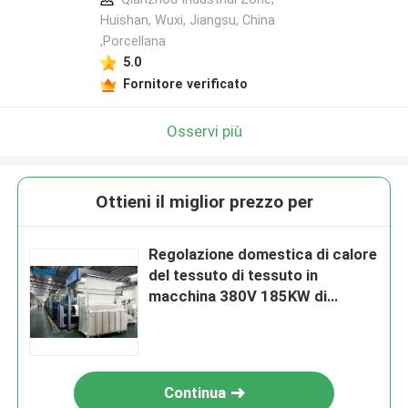
Huishan, Wuxi, Jiangsu, China
,Porcellana
5.0
Fornitore verificato
Osservi più
Ottieni il miglior prezzo per
Regolazione domestica di calore
del tessuto di tessuto in
macchina 380V 185KW di
Stenter del tessuto
Continua