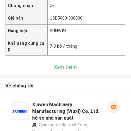
Chứng nhận
CE
Giá bán
USD5000-300000
Hàng hiệu
SUNWIN
Khả năng cung cấ
7-8 bộ / tháng
p
Xem thêm
Về chúng tôi
Xinwen Machinery
Manufacturing (Wuxi) Co.,Ltd.
hồ sơ nhà sản xuất
Qianzhou Industrial Zone,