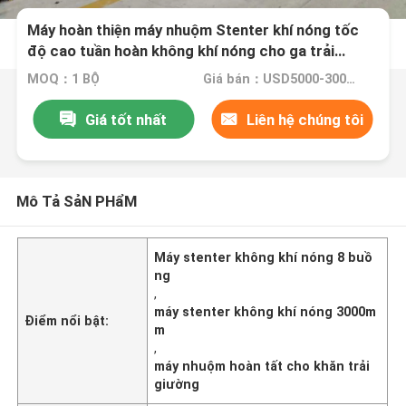
Máy hoàn thiện máy nhuộm Stenter khí nóng tốc
độ cao tuần hoàn không khí nóng cho ga trải
giường
MOQ：1 BỘ
Giá bán：USD5000-300000
Giá tốt nhất
Liên hệ chúng tôi
Mô Tả SảN PHẩM
Máy stenter không khí nóng 8 buồ
ng
,
máy stenter không khí nóng 3000m
Điểm nổi bật:
m
,
máy nhuộm hoàn tất cho khăn trải
giường