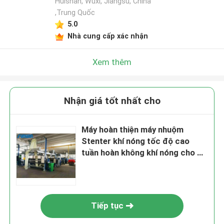
Huishan, Wuxi, Jiangsu, China
,Trung Quốc
5.0
Nhà cung cấp xác nhận
Xem thêm
Nhận giá tốt nhất cho
Máy hoàn thiện máy nhuộm
Stenter khí nóng tốc độ cao
tuần hoàn không khí nóng cho ga
trải giường
Tiếp tục