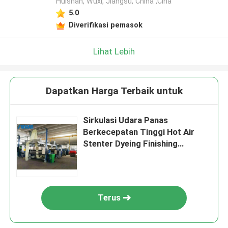
Huishan, Wuxi, Jiangsu, China ,Cina
5.0
Diverifikasi pemasok
Lihat Lebih
Dapatkan Harga Terbaik untuk
Sirkulasi Udara Panas
Berkecepatan Tinggi Hot Air
Stenter Dyeing Finishing
Machine Untuk Sprei
Terus