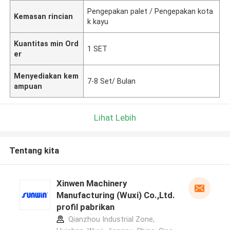
Pengepakan palet / Pengepakan kota
Kemasan rincian
k kayu
Kuantitas min Ord
1 SET
er
Menyediakan kem
7-8 Set/ Bulan
ampuan
Lihat Lebih
Tentang kita
Xinwen Machinery
Manufacturing (Wuxi) Co.,Ltd.
profil pabrikan
Qianzhou Industrial Zone,