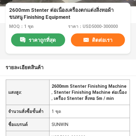
2600mm Stenter ต่อเนื่องเครื่องตกแต่งสิ่งทอผ้า
ขนหนู Finishing Equipment
MOQ：1 ชุด
ราคา：USD5000-300000
ราคาถูกที่สุด
ติดต่อเรา
รายละเอียดสินค้า
2600mm Stenter Finishing Machine
แสงสูง:
,
Stenter Finishing Machine ต่อเนื่อง
,
เครื่อง Stenter สิ่งทอ 5m / min
จำนวนสั่งซื้อขั้นต่ำ
1 ชุด
ชื่อแบรนด์
SUNWIN