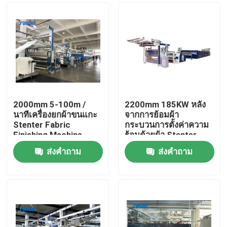
2000mm 5-100m /
2200mm 185KW หลัง
นาทีเครื่องยกผ้าขนแกะ
จากการย้อมผ้า
Stenter Fabric
กระบวนการตั้งค่าความ
Finishing Machine
ร้อนด้วยผ้า Stenter
Machine
ส่งคำถาม
ส่งคำถาม
บ้าน
เกี่ยวกับเรา
รายชื่อผู้ติดต่อ