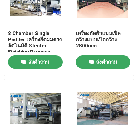
ผลิตภัณฑ์
8 Chamber Single
เครื่องตัดผ้าแบบเปิด
เครื่อง Stenter สิ่งทอ
Padder เครื่องยืดผมตรง
กว้างแบบเปิดกว้าง
อัตโนมัติ Stenter
2800mm
Finishing Process
เครื่องอบไอน้ำร้อน
ส่งคำถาม
ส่งคำถาม
เครื่องใส่ผ้า
เครื่องอบผ้า
เครื่องตั้งความร้อนผ้า
เครื่องตกแต่งสิ่งทอ