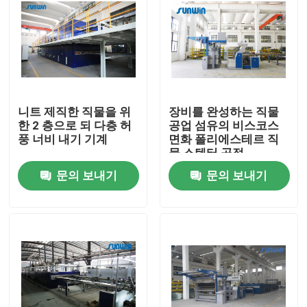
니트 제직한 직물을 위
장비를 완성하는 직물
한 2 층으로 되 다층 허
공업 섬유의 비스코스
풍 너비 내기 기계
면화 폴리에스테르 직
물 스텐터 공정
문의 보내기
문의 보내기
홈
회사 소개
접촉