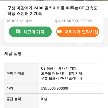
구성 마감에게 2400 밀리미터를 떠주는 CE 고속도
허풍 스텐터 기계폭
MOQ：1개 세트
가격：USD5000-300000
최고의 가격
저희에게 연락하십
시오
제품 설명
CE 허풍 너비 내기 기계
,
하이 라이트:
고속도 허풍 너비 내기 기계
,
구성 완료기 2400 밀리미터
가격
USD5000-300000
공급 능력
0 달