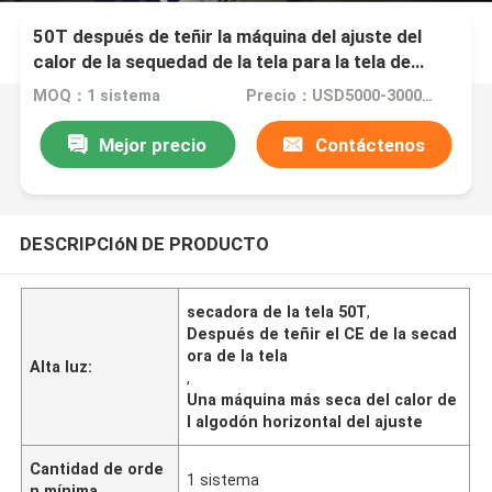
50T después de teñir la máquina del ajuste del
calor de la sequedad de la tela para la tela de
algodón
MOQ：1 sistema
Precio：USD5000-300000
Mejor precio
Contáctenos
DESCRIPCIóN DE PRODUCTO
secadora de la tela 50T
,
Después de teñir el CE de la secad
ora de la tela
Alta luz:
,
Una máquina más seca del calor de
l algodón horizontal del ajuste
Cantidad de orde
1 sistema
n mínima