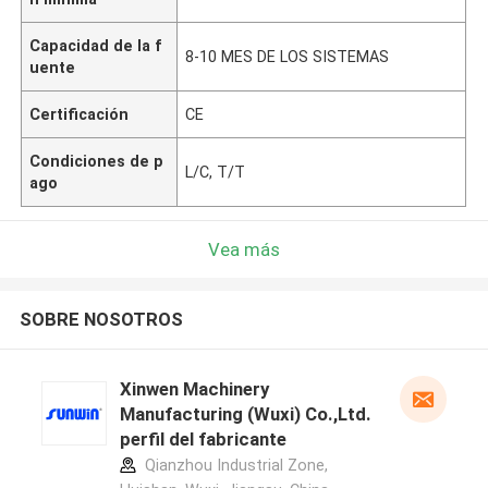
Capacidad de la f
8-10 MES DE LOS SISTEMAS
uente
Certificación
CE
Condiciones de p
L/C, T/T
ago
Vea más
SOBRE NOSOTROS
Xinwen Machinery
Manufacturing (Wuxi) Co.,Ltd.
perfil del fabricante
Qianzhou Industrial Zone,