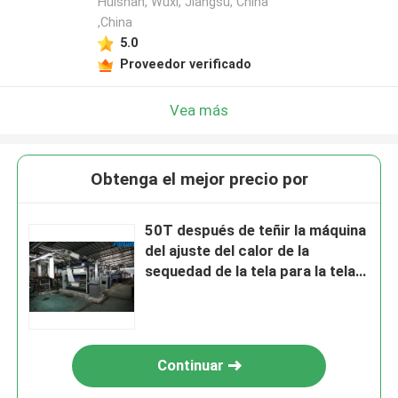
Huishan, Wuxi, Jiangsu, China
,China
5.0
Proveedor verificado
Vea más
Obtenga el mejor precio por
50T después de teñir la máquina
del ajuste del calor de la
sequedad de la tela para la tela
de algodón
Continuar