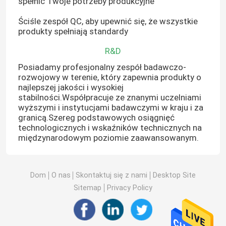
spełnić Twoje potrzeby produkcyjne
Ściśle zespół QC, aby upewnić się, że wszystkie
produkty spełniają standardy
R&D
Posiadamy profesjonalny zespół badawczo-
rozwojowy w terenie, który zapewnia produkty o
najlepszej jakości i wysokiej
stabilności.Współpracuje ze znanymi uczelniami
wyższymi i instytucjami badawczymi w kraju i za
granicą.Szereg podstawowych osiągnięć
technologicznych i wskaźników technicznych na
międzynarodowym poziomie zaawansowanym.
Dom
O nas
Skontaktuj się z nami
Desktop Site
Sitemap
Privacy Policy