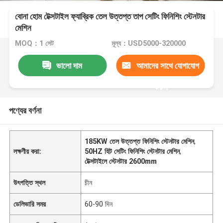
বোনা হোম টেক্সটাইল ফ্যাব্রিক তেল উত্তপ্ত তাপ সেটিং ফিনিশিং স্টেনটার
মেশিন
MOQ：1 সেট
মূল্য：USD5000-320000
ভালো দাম
আমাদের সাথে যোগাযোগ
করুন
পণ্যের বর্ণনা
185KW তেল উত্তপ্ত ফিনিশিং স্টেনটার মেশিন
,
লক্ষণীয় করা:
50HZ হিট সেটিং ফিনিশিং স্টেনটার মেশিন
,
টেক্সটাইলে স্টেনটার 2600mm
উৎপত্তি স্থল
চীন
ডেলিভারি সময়
60-90 দিন