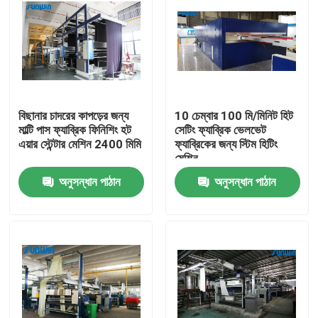
বিছানার চাদরের কাপড়ের জন্য
10 চেম্বার 100 মি/মিনিট হিট
মাল্টি পাস ফ্যাব্রিক ফিনিশিং হট
সেটিং ফ্যাব্রিক ভেলভেট
এয়ার স্টেন্টার মেশিন 2400 মিমি
ফ্যাব্রিকের জন্য স্টিম হিটিং
মেশিন
অনুসন্ধান পাঠান
অনুসন্ধান পাঠান
বাড়ি
আমাদের সম্পর্কে
পরিচিতি