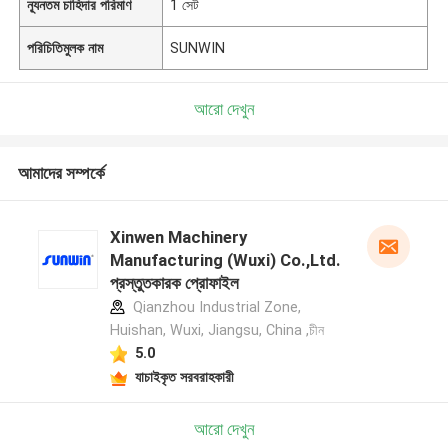
ন্যূনতম চাহিদার পরিমাণ
1 সেট
পরিচিতিমুলক নাম
SUNWIN
আরো দেখুন
আমাদের সম্পর্কে
Xinwen Machinery
Manufacturing (Wuxi) Co.,Ltd.
প্রস্তুতকারক প্রোফাইল
Qianzhou Industrial Zone,
Huishan, Wuxi, Jiangsu, China ,চীন
5.0
যাচাইকৃত সরবরাহকারী
আরো দেখুন