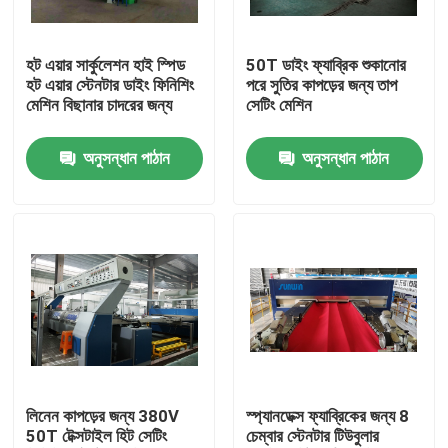
পণ্য
হট এয়ার সার্কুলেশন হাই স্পিড
50T ডাইং ফ্যাব্রিক শুকানোর
হট এয়ার স্টেনটার ডাইং ফিনিশিং
পরে সুতির কাপড়ের জন্য তাপ
মেশিন বিছানার চাদরের জন্য
সেটিং মেশিন
টেক্সটাইল স্টেনটার মেশিন
অনুসন্ধান পাঠান
অনুসন্ধান পাঠান
গরম বায়ু স্টেনটার মেশিন
ফ্যাব্রিক স্টেনটার মেশিন
টেক্সটাইল শুকানোর মেশিন
ফ্যাব্রিক তাপ সেটিং মেশিন
লিনেন কাপড়ের জন্য 380V
স্প্যানডেক্স ফ্যাব্রিকের জন্য 8
50T টেক্সটাইল হিট সেটিং
চেম্বার স্টেনটার টিউবুলার
টেক্সটাইল ফিনিশিং মেশিন