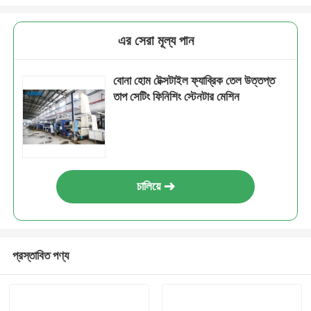
এর সেরা মূল্য পান
বোনা হোম টেক্সটাইল ফ্যাব্রিক তেল উত্তপ্ত
তাপ সেটিং ফিনিশিং স্টেনটার মেশিন
চালিয়ে
প্রস্তাবিত পণ্য